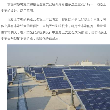
前面对型材支架和铝合金支架已经介绍看很多这里重点介绍一下混凝土
支架的设计、应用范围。
混凝土支架的构成从名称上可以看出，整体结构是以混凝土为主体，整
体上具有非常强大的耐候性，自然天气影响很小，稳定性非常的好，承载量
也非常的大，在大型光伏系统的设计中混凝土支架会成为首 选，优势混凝土
支架会与型钢支架组成，来降低维修成本。