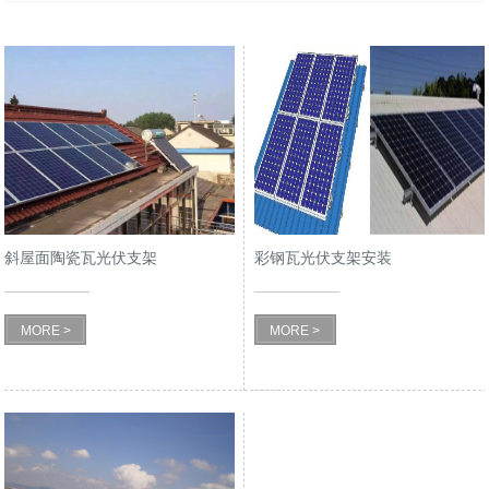
斜屋面陶瓷瓦光伏支架
彩钢瓦光伏支架安装
MORE >
MORE >