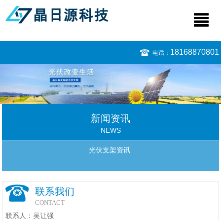
18168870801
电话：
新闻资讯
NEWS
光伏支架资讯
联系我们
CONTACT
联系人：吴让强