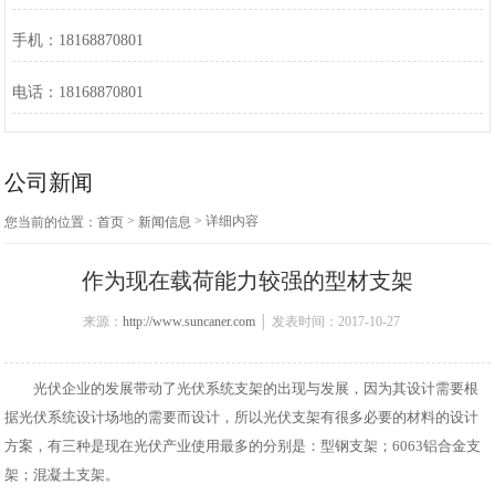
手机：18168870801
电话：18168870801
公司新闻
>
> 详细内容
您当前的位置：
首页
新闻信息
作为现在载荷能力较强的型材支架
来源：
http://www.suncaner.com
│ 发表时间：2017-10-27
光伏企业的发展带动了光伏系统支架的出现与发展，因为其设计需要根
据光伏系统设计场地的需要而设计，所以光伏支架有很多必要的材料的设计
方案，有三种是现在光伏产业使用最多的分别是：型钢支架；6063铝合金支
架；混凝土支架。