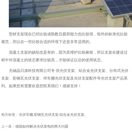
型材支架现在已经比较成熟数且载荷能力也比较强，组件的标准也比较
规范，所以在一些比较合适的环境下还是非常适用的。
混凝土支架的缺陷也是有的，因为其维护比较麻烦，所以支架在建设过
程中对混凝土的状态要求比较高，才能保证以后的使用状态。
无锡晶日源科技有限公司专 供光伏支架、铝合金光伏支架、分布式光伏
支架、
彩钢瓦光伏支架
、停车棚光伏支架及
光伏支架配件
等光伏支架产品系
列。如果您有需要欢迎您联系我们！感谢支持！
相关标签：
光伏车棚
,
彩钢瓦光伏支架
,
铝合金光伏支架
,
上一条：
德国如何解决光伏发电的两大问题