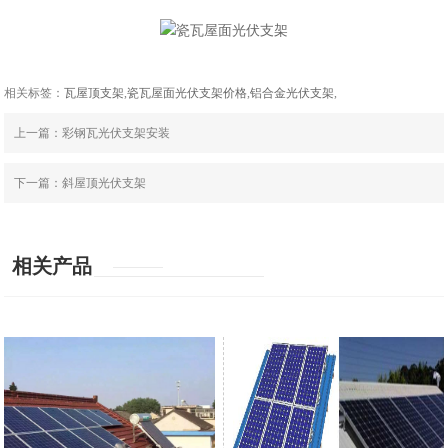
相关标签：
瓦屋顶支架
,
瓷瓦屋面光伏支架价格
,
铝合金光伏支架
,
上一篇：
彩钢瓦光伏支架安装
下一篇：
斜屋顶光伏支架
相关产品