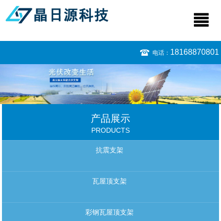
18168870801
电话：
产品展示
PRODUCTS
抗震支架
瓦屋顶支架
彩钢瓦屋顶支架