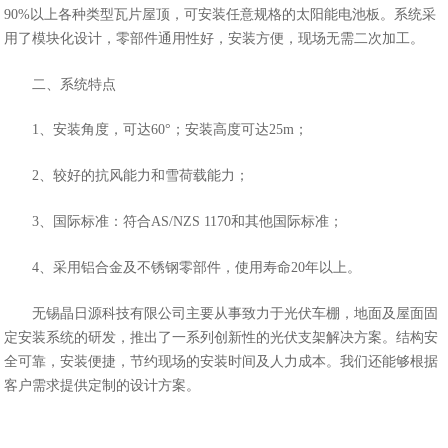
90%以上各种类型瓦片屋顶，可安装任意规格的太阳能电池板。系统采
用了模块化设计，零部件通用性好，安装方便，现场无需二次加工。
二、系统特点
1、安装角度，可达60°；安装高度可达25m；
2、较好的抗风能力和雪荷载能力；
3、国际标准：符合AS/NZS 1170和其他国际标准；
4、采用铝合金及不锈钢零部件，使用寿命20年以上。
无锡晶日源科技有限公司主要从事致力于
光伏车棚
，地面及屋面固
定安装系统的研发，推出了一系列创新性的光伏支架解决方案。结构安
全可靠，安装便捷，节约现场的安装时间及人力成本。我们还能够根据
客户需求提供定制的设计方案。