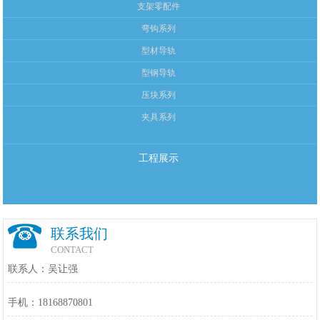
支架零配件
弯钩系列
型材导轨
型钢导轨
压块系列
夹具系列
工程展示
联系我们
CONTACT
联系人：吴让强
手机：18168870801