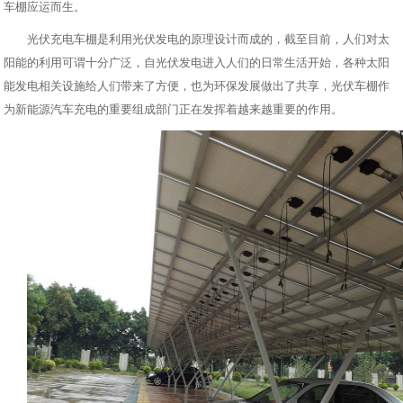
车棚
应运而生。
光伏充电车棚是利用光伏发电的原理设计而成的，截至目前，人们对太
阳能的利用可谓十分广泛，自光伏发电进入人们的日常生活开始，各种太阳
能发电相关设施给人们带来了方便，也为环保发展做出了共享，
光伏车棚
作
为新能源汽车充电的重要组成部门正在发挥着越来越重要的作用。