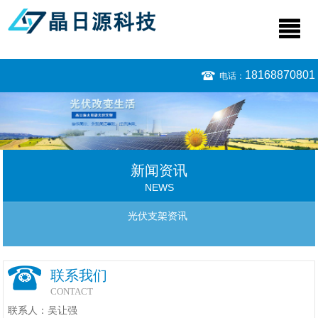
18168870801
电话：
新闻资讯
NEWS
光伏支架资讯
联系我们
CONTACT
联系人：吴让强