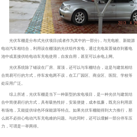
光伏车棚
是分布式光伏项目(或者作为其中的一部分)，与充电桩、新能源
电动汽车相结合，利用设在棚顶的光伏组件发电，通过充电装置储存到蓄电
池中或直接供给电动车充电使用，自发自用，甚至可以余电上网。
光伏系统除了铺设在厂房、屋顶，还可以与车棚结合，这是与建筑相结
合简易可行的方式，停车发电两不误，在工厂园区、商业区、医院、学校等
处应用广泛。
综上所述，光伏车棚是当下一种新型的发电项目，是一种光伏与建筑结
合中简便易行的方式，具有吸热性好，安装便捷，成本低廉，既充分利用原
有场地，又能提供绿色环保能源等特点。如果光伏车棚能得到大力推行，那
么就不必担心电动汽车充电难的问题。与此同时，还可以缓解一部分停车压
力，可谓是一举两得。