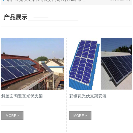
产品展示
斜屋面陶瓷瓦光伏支架
彩钢瓦光伏支架安装
MORE >
MORE >