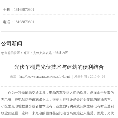
手机：18168870801
电话：18168870801
公司新闻
>
> 详细内容
您当前的位置：
首页
光伏支架资讯
光伏车棚是光伏技术与建筑的便利结合
来源：
http://www.suncaner.com/news/140.html
│ 发表时间：2019-04-24
作为一种新能源交通工具，电动汽车受到人们的欢迎。然而由于配套的
充电桩、充电站这些设施跟不上，很多人往往还是会购买传统的烧油汽车。
小区里充电桩数量少或者根本没有，业主自行购买或从家里接电有时会遭到
物业的阻拦，这样一来充电的困难甚至比油价高更难让人接受。因此，
光伏