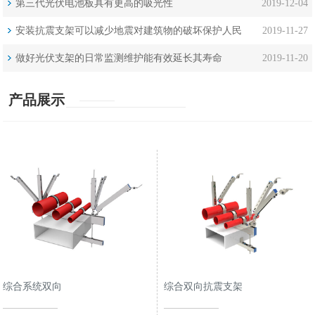
第三代光伏电池板具有更高的吸光性
2019-12-04
安装抗震支架可以减少地震对建筑物的破坏保护人民
2019-11-27
生命安全
做好光伏支架的日常监测维护能有效延长其寿命
2019-11-20
产品展示
综合系统双向
综合双向抗震支架