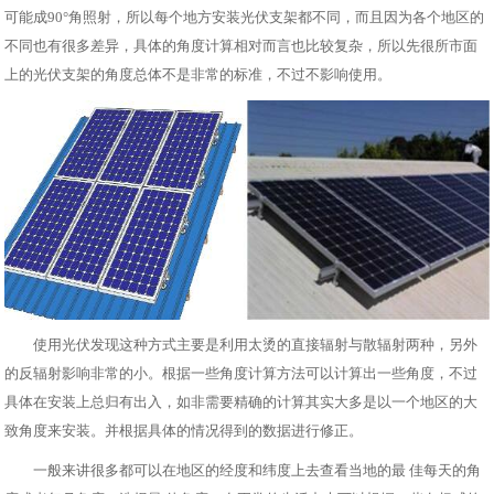
可能成90°角照射，所以每个地方安装光伏支架都不同，而且因为各个地区的
不同也有很多差异，具体的角度计算相对而言也比较复杂，所以先很所市面
上的光伏支架的角度总体不是非常的标准，不过不影响使用。
使用光伏发现这种方式主要是利用太烫的直接辐射与散辐射两种，另外
的反辐射影响非常的小。根据一些角度计算方法可以计算出一些角度，不过
具体在安装上总归有出入，如非需要精确的计算其实大多是以一个地区的大
致角度来安装。并根据具体的情况得到的数据进行修正。
一般来讲很多都可以在地区的经度和纬度上去查看当地的最 佳每天的角