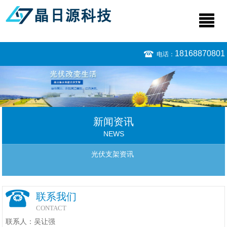
18168870801
电话：
新闻资讯
NEWS
光伏支架资讯
联系我们
CONTACT
联系人：吴让强