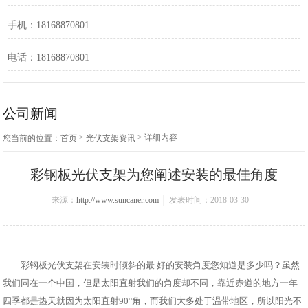
手机：18168870801
电话：18168870801
公司新闻
>
> 详细内容
您当前的位置：
首页
光伏支架资讯
彩钢板光伏支架为您阐述安装的最佳角度
来源：
http://www.suncaner.com
│ 发表时间：2018-03-30
彩钢板光伏支架
在安装时倾斜的最 好的安装角度您知道是多少吗？虽然
我们同在一个中国，但是太阳直射我们的角度却不同，靠近赤道的地方一年
四季都是热天就因为太阳直射90°角，而我们大多处于温带地区，所以阳光不